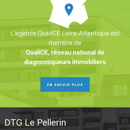
L'agence QualiCE Loire-Atlantique est
membre de
QualiCE, réseau national de
diagnostiqueurs immobiliers
EN SAVOIR PLUS
DTG Le Pellerin